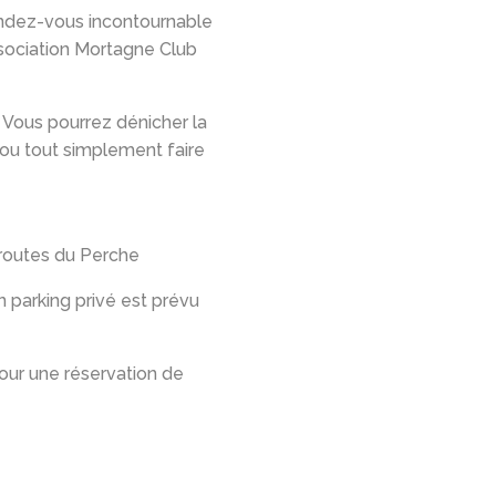
endez-vous incontournable
ssociation Mortagne Club
 Vous pourrez dénicher la
 ou tout simplement faire
s routes du Perche
 parking privé est prévu
our une réservation de