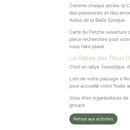
Comme chaque année, le Car
des passionnés et des amour
Autos de la Belle Époque.
Carré du Perche ouverture d
pièce recherchée pour votre
vous faire plaisir.
Le Rallye des Trous 
C'est un rallye touristique 
Lors de votre passage à Nog
pour accueillir votre "belle 
Vous êtes organisateurs de 
groupe.
Retour aux activités