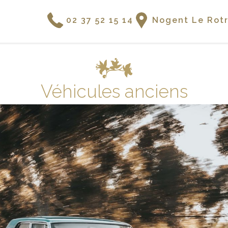
02 37 52 15 14
Nogent Le Rot
Véhicules anciens