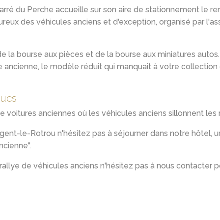
ré du Perche accueille sur son aire de stationnement le r
eux des véhicules anciens et d'exception, organisé par l'a
e la bourse aux pièces et de la bourse aux miniatures autos.
 ancienne, le modèle réduit qui manquait à votre collection
Ducs
de voitures anciennes où les véhicules anciens sillonnent le
ent-le-Rotrou n'hésitez pas à séjourner dans notre hôtel, un
ancienne".
rallye de véhicules anciens n'hésitez pas à nous contacter p