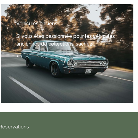
Véhicules anciens
Si vous êtes passionnée pour les véhicules
anciennes de collections, sachez...
+
Réservations