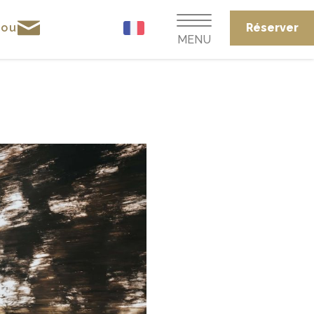
rou
Réserver
MENU