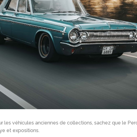
r les véhicules anciennes de collections, sachez que le Per
e et expositions.