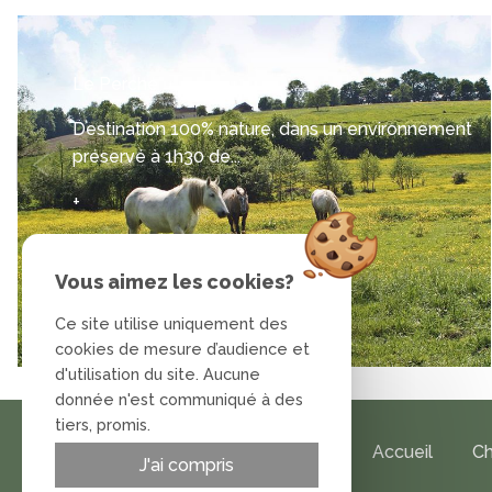
Le Perche
Destination 100% nature, dans un environnement
préservé à 1h30 de...
+
Vous aimez les cookies?
Ce site utilise uniquement des
4 / 6
cookies de mesure d’audience et
d'utilisation du site. Aucune
donnée n'est communiqué à des
tiers, promis.
Accueil
C
J'ai compris