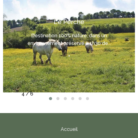
Le Perche
Destination 100% nature, dans un
environnement préservé à 1h30 de...
+
4 / 6
Accueil